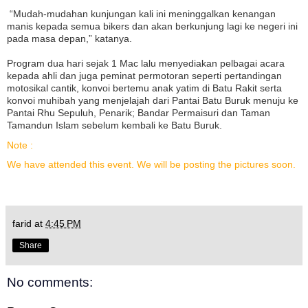
“Mudah-mudahan kunjungan kali ini meninggalkan kenangan
manis kepada semua bikers dan akan berkunjung lagi ke negeri ini
pada masa depan,” katanya.
Program dua hari sejak 1 Mac lalu menyediakan pelbagai acara
kepada ahli dan juga peminat permotoran seperti pertandingan
motosikal cantik, konvoi bertemu anak yatim di Batu Rakit serta
konvoi muhibah yang menjelajah dari Pantai Batu Buruk menuju ke
Pantai Rhu Sepuluh, Penarik; Bandar Permaisuri dan Taman
Tamandun Islam sebelum kembali ke Batu Buruk.
Note :
We have attended this event. We will be posting the pictures soon.
farid
at
4:45 PM
Share
No comments: