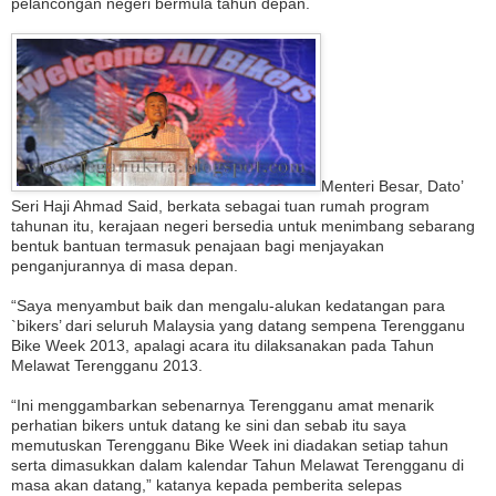
pelancongan negeri bermula tahun depan.
Menteri Besar, Dato’
Seri Haji Ahmad Said, berkata sebagai tuan rumah program
tahunan itu, kerajaan negeri bersedia untuk menimbang sebarang
bentuk bantuan termasuk penajaan bagi menjayakan
penganjurannya di masa depan.
“Saya menyambut baik dan mengalu-alukan kedatangan para
`bikers’ dari seluruh Malaysia yang datang sempena Terengganu
Bike Week 2013, apalagi acara itu dilaksanakan pada Tahun
Melawat Terengganu 2013.
“Ini menggambarkan sebenarnya Terengganu amat menarik
perhatian bikers untuk datang ke sini dan sebab itu saya
memutuskan Terengganu Bike Week ini diadakan setiap tahun
serta dimasukkan dalam kalendar Tahun Melawat Terengganu di
masa akan datang,” katanya kepada pemberita selepas